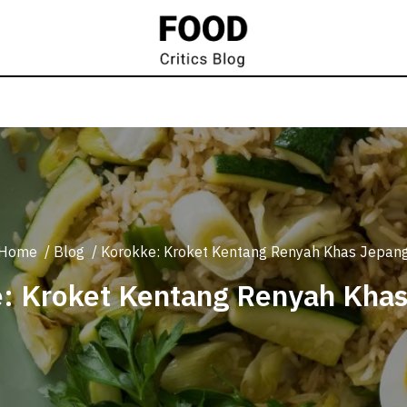
Home
/
Blog
/
Korokke: Kroket Kentang Renyah Khas Jepan
: Kroket Kentang Renyah Kha