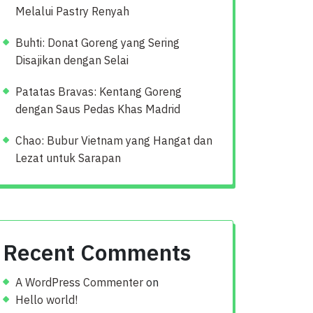
Melalui Pastry Renyah
Buhti: Donat Goreng yang Sering
Disajikan dengan Selai
Patatas Bravas: Kentang Goreng
dengan Saus Pedas Khas Madrid
Chao: Bubur Vietnam yang Hangat dan
Lezat untuk Sarapan
Recent Comments
A WordPress Commenter
on
Hello world!