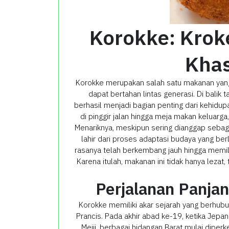
Korokke: Krok
Kha
Korokke merupakan salah satu makanan ya
dapat bertahan lintas generasi. Di balik 
berhasil menjadi bagian penting dari kehidup
di pinggir jalan hingga meja makan keluarga,
Menariknya, meskipun sering dianggap sebaga
lahir dari proses adaptasi budaya yang ber
rasanya telah berkembang jauh hingga memilik
Karena itulah, makanan ini tidak hanya lezat,
Perjalanan Panjan
Korokke memiliki akar sejarah yang berhubu
Prancis. Pada akhir abad ke-19, ketika Jepa
Meiji, berbagai hidangan Barat mulai dipe