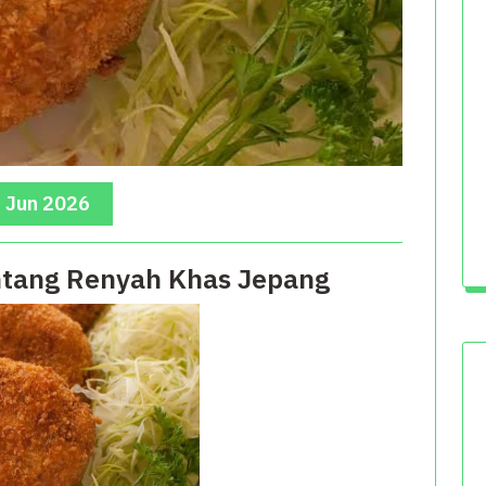
, Jun 2026
ntang Renyah Khas Jepang