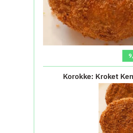
9
Korokke: Kroket Ke