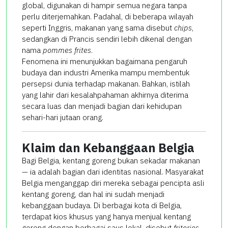
global, digunakan di hampir semua negara tanpa
perlu diterjemahkan. Padahal, di beberapa wilayah
seperti Inggris, makanan yang sama disebut
chips
,
sedangkan di Prancis sendiri lebih dikenal dengan
nama
pommes frites
.
Fenomena ini menunjukkan bagaimana pengaruh
budaya dan industri Amerika mampu membentuk
persepsi dunia terhadap makanan. Bahkan, istilah
yang lahir dari kesalahpahaman akhirnya diterima
secara luas dan menjadi bagian dari kehidupan
sehari-hari jutaan orang.
Klaim dan Kebanggaan Belgia
Bagi Belgia, kentang goreng bukan sekadar makanan
— ia adalah bagian dari identitas nasional. Masyarakat
Belgia menganggap diri mereka sebagai pencipta asli
kentang goreng, dan hal ini sudah menjadi
kebanggaan budaya. Di berbagai kota di Belgia,
terdapat kios khusus yang hanya menjual kentang
goreng dengan berbagai saus lokal, disebut
friteries