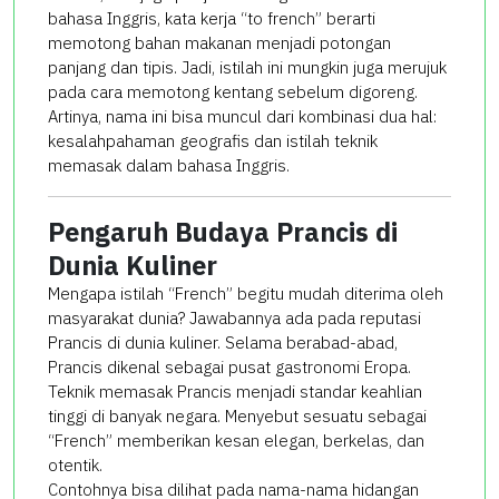
bahasa Inggris, kata kerja “to french” berarti
memotong bahan makanan menjadi potongan
panjang dan tipis. Jadi, istilah ini mungkin juga merujuk
pada cara memotong kentang sebelum digoreng.
Artinya, nama ini bisa muncul dari kombinasi dua hal:
kesalahpahaman geografis dan istilah teknik
memasak dalam bahasa Inggris.
Pengaruh Budaya Prancis di
Dunia Kuliner
Mengapa istilah “French” begitu mudah diterima oleh
masyarakat dunia? Jawabannya ada pada reputasi
Prancis di dunia kuliner. Selama berabad-abad,
Prancis dikenal sebagai pusat gastronomi Eropa.
Teknik memasak Prancis menjadi standar keahlian
tinggi di banyak negara. Menyebut sesuatu sebagai
“French” memberikan kesan elegan, berkelas, dan
otentik.
Contohnya bisa dilihat pada nama-nama hidangan