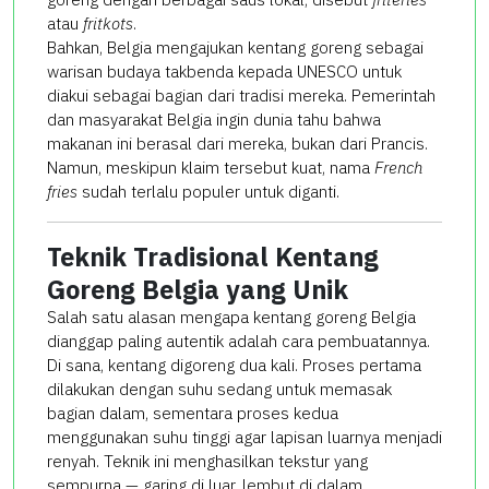
atau
fritkots
.
Bahkan, Belgia mengajukan kentang goreng sebagai
warisan budaya takbenda kepada UNESCO untuk
diakui sebagai bagian dari tradisi mereka. Pemerintah
dan masyarakat Belgia ingin dunia tahu bahwa
makanan ini berasal dari mereka, bukan dari Prancis.
Namun, meskipun klaim tersebut kuat, nama
French
fries
sudah terlalu populer untuk diganti.
Teknik Tradisional Kentang
Goreng Belgia yang Unik
Salah satu alasan mengapa kentang goreng Belgia
dianggap paling autentik adalah cara pembuatannya.
Di sana, kentang digoreng dua kali. Proses pertama
dilakukan dengan suhu sedang untuk memasak
bagian dalam, sementara proses kedua
menggunakan suhu tinggi agar lapisan luarnya menjadi
renyah. Teknik ini menghasilkan tekstur yang
sempurna — garing di luar, lembut di dalam.