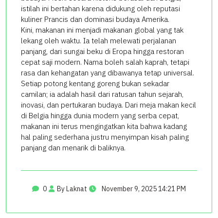
istilah ini bertahan karena didukung oleh reputasi
kuliner Prancis dan dominasi budaya Amerika.
Kini, makanan ini menjadi makanan global yang tak
lekang oleh waktu. Ia telah melewati perjalanan
panjang, dari sungai beku di Eropa hingga restoran
cepat saji modern. Nama boleh salah kaprah, tetapi
rasa dan kehangatan yang dibawanya tetap universal.
Setiap potong kentang goreng bukan sekadar
camilan; ia adalah hasil dari ratusan tahun sejarah,
inovasi, dan pertukaran budaya. Dari meja makan kecil
di Belgia hingga dunia modern yang serba cepat,
makanan ini terus mengingatkan kita bahwa kadang
hal paling sederhana justru menyimpan kisah paling
panjang dan menarik di baliknya.
0
By Laknat
November 9, 2025 14:21 PM