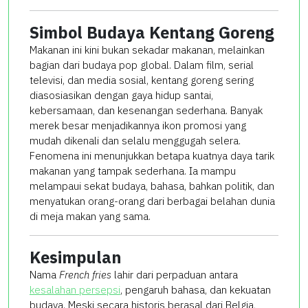
Simbol Budaya Kentang Goreng
Makanan ini kini bukan sekadar makanan, melainkan
bagian dari budaya pop global. Dalam film, serial
televisi, dan media sosial, kentang goreng sering
diasosiasikan dengan gaya hidup santai,
kebersamaan, dan kesenangan sederhana. Banyak
merek besar menjadikannya ikon promosi yang
mudah dikenali dan selalu menggugah selera.
Fenomena ini menunjukkan betapa kuatnya daya tarik
makanan yang tampak sederhana. Ia mampu
melampaui sekat budaya, bahasa, bahkan politik, dan
menyatukan orang-orang dari berbagai belahan dunia
di meja makan yang sama.
Kesimpulan
Nama
French fries
lahir dari perpaduan antara
kesalahan persepsi
, pengaruh bahasa, dan kekuatan
budaya. Meski secara historis berasal dari Belgia,