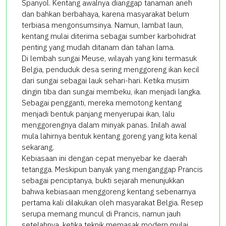
Spanyol. Kentang awalnya dianggap tanaman aneh
dan bahkan berbahaya, karena masyarakat belum
terbiasa mengonsumsinya. Namun, lambat laun,
kentang mulai diterima sebagai sumber karbohidrat
penting yang mudah ditanam dan tahan lama.
Di lembah sungai Meuse, wilayah yang kini termasuk
Belgia, penduduk desa sering menggoreng ikan kecil
dari sungai sebagai lauk sehari-hari. Ketika musim
dingin tiba dan sungai membeku, ikan menjadi langka.
Sebagai pengganti, mereka memotong kentang
menjadi bentuk panjang menyerupai ikan, lalu
menggorengnya dalam minyak panas. Inilah awal
mula lahirnya bentuk kentang goreng yang kita kenal
sekarang.
Kebiasaan ini dengan cepat menyebar ke daerah
tetangga. Meskipun banyak yang menganggap Prancis
sebagai penciptanya, bukti sejarah menunjukkan
bahwa kebiasaan menggoreng kentang sebenarnya
pertama kali dilakukan oleh masyarakat Belgia. Resep
serupa memang muncul di Prancis, namun jauh
setelahnya, ketika teknik memasak modern mulai