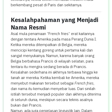
berkembang pesat di Paris dan sekitarnya.
Kesalahpahaman yang Menjadi
Nama Resmi
Asal mula penamaan “French fries” erat kaitannya
dengan tentara Amerika pada masa Perang Dunia I.
Ketika mereka ditempatkan di Belgia, mereka
mencicipi kentang goreng untuk pertama kali dan
sangat menyukainya. Namun, karena banyak orang
Belgia berbahasa Prancis di wilayah selatan, para
tentara itu mengira sedang berada di Prancis.
Kesalahan sederhana ini akhirnya terbawa hingga ke
tanah air mereka. Ketika kembali ke Amerika, mereka
menyebut makanan tersebut sebagai
French fries
,
dan nama itu kemudian menyebar luas. Dari sinilah
istilah tersebut menjadi populer dan akhirnya diterima
di seluruh dunia, meskipun secara teknis asalnya
bukan dari Prancis.
Namun, ada juga penjelasan linguistik lain. Dalam