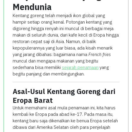
Mendunia
Kentang goreng telah menjadi ikon global yang
hampir setiap orang kenal. Potongan kentang yang
digoreng hingga renyah ini muncul di berbagai meja
makan di seluruh dunia, dari kafe kecil di Eropa hingga
restoran cepat saji di Asia. Namun, di balik
kepopulerannya yang luar biasa, ada kisah menarik
yang jarang dibahas: bagaimana nama
French fries
muncul dan mengapa makanan yang begitu
sederhana bisa memiliki
sejarah penamaan
yang
begitu panjang dan membingungkan.
Asal-Usul Kentang Goreng dari
Eropa Barat
Untuk memahami asal mula penamaan ini, kita harus
kembali ke Eropa pada abad ke-17. Pada masa itu,
kentang baru saja dikenalkan ke benua Eropa setelah
dibawa dari Amerika Selatan oleh para penjelajah