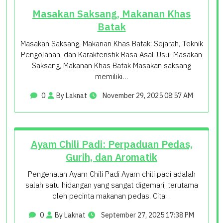
Masakan Saksang, Makanan Khas
Batak
Masakan Saksang, Makanan Khas Batak: Sejarah, Teknik
Pengolahan, dan Karakteristik Rasa Asal-Usul Masakan
Saksang, Makanan Khas Batak Masakan saksang
memiliki…
0
By Laknat
November 29, 2025 08:57 AM
Ayam Chili Padi: Perpaduan Pedas,
Gurih, dan Aromatik
Pengenalan Ayam Chili Padi Ayam chili padi adalah
salah satu hidangan yang sangat digemari, terutama
oleh pecinta makanan pedas. Cita…
0
By Laknat
September 27, 2025 17:38 PM