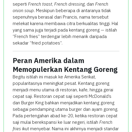
seperti
French toast
,
French dressing
, dan
French
onion soup
. Meskipun beberapa di antaranya tidak
sepenuhnya berasal dari Prancis, nama tersebut
melekat karena membawa citra berkualitas tinggi. Hal
yang sama juga terjadi pada kentang goreng — istilah
“French fries” terdengar lebih menarik daripada
sekadar “fried potatoes”.
Peran Amerika dalam
Memopulerkan Kentang Goreng
Begitu istilah ini masuk ke Amerika Serikat,
popularitasnya meningkat pesat. Kentang goreng
menjadi menu utama di restoran, kafe, hingga gerai
cepat saji. Restoran cepat saji seperti McDonald’s
dan Burger King bahkan menjadikan kentang goreng
sebagai pendamping utama burger dan ayam goreng.
Pada pertengahan abad ke-20, ketika restoran cepat
saji mulai berekspansi ke luar negeri, istilah
French
fries
ikut menyebar. Nama ini akhirnya menjadi standar