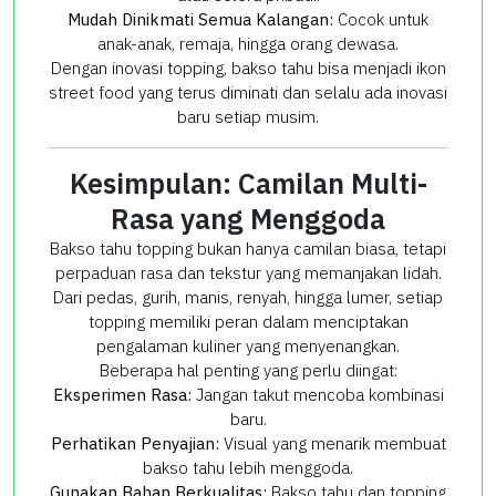
Mudah Dinikmati Semua Kalangan:
Cocok untuk
anak-anak, remaja, hingga orang dewasa.
Dengan inovasi topping, bakso tahu bisa menjadi ikon
street food yang terus diminati dan selalu ada inovasi
baru setiap musim.
Kesimpulan: Camilan Multi-
Rasa yang Menggoda
Bakso tahu topping bukan hanya camilan biasa, tetapi
perpaduan rasa dan tekstur yang memanjakan lidah.
Dari pedas, gurih, manis, renyah, hingga lumer, setiap
topping memiliki peran dalam menciptakan
pengalaman kuliner yang menyenangkan.
Beberapa hal penting yang perlu diingat:
Eksperimen Rasa:
Jangan takut mencoba kombinasi
baru.
Perhatikan Penyajian:
Visual yang menarik membuat
bakso tahu lebih menggoda.
Gunakan Bahan Berkualitas:
Bakso tahu dan topping