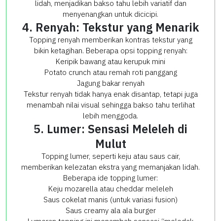
lidah, menjadikan bakso tahu lebih variatif dan
menyenangkan untuk dicicipi.
4. Renyah: Tekstur yang Menarik
Topping renyah memberikan kontras tekstur yang
bikin ketagihan. Beberapa opsi topping renyah:
Keripik bawang atau kerupuk mini
Potato crunch atau remah roti panggang
Jagung bakar renyah
Tekstur renyah tidak hanya enak disantap, tetapi juga
menambah nilai visual sehingga bakso tahu terlihat
lebih menggoda.
5. Lumer: Sensasi Meleleh di
Mulut
Topping lumer, seperti keju atau saus cair,
memberikan kelezatan ekstra yang memanjakan lidah.
Beberapa ide topping lumer:
Keju mozarella atau cheddar meleleh
Saus cokelat manis (untuk variasi fusion)
Saus creamy ala ala burger