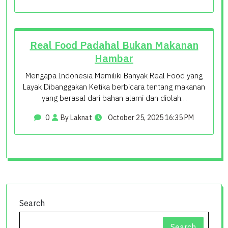
Real Food Padahal Bukan Makanan
Hambar
Mengapa Indonesia Memiliki Banyak Real Food yang
Layak Dibanggakan Ketika berbicara tentang makanan
yang berasal dari bahan alami dan diolah…
0
By Laknat
October 25, 2025 16:35 PM
Search
Search