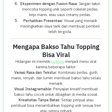
Eksperimen dengan Fusion Rasa:
Jangan takut
mencoba topping unik seperti cokelat pedas,
keju manis, atau saus creamy pedas.
Perhatikan Presentasi:
Visual yang menarik
meningkatkan daya tarik dan membuat pembeli
lebih tergoda.
Mengapa Bakso Tahu Topping
Bisa Viral
Hidangan ini memiliki
potensi
menjadi menu viral
karena beberapa faktor:
Variasi Rasa dan Tekstur:
Kombinasi pedas, gurih,
manis, renyah, dan lumer membuat bakso tahu selalu
menarik.
Visual Instagramable:
Penyajian kreatif membuat
bakso tahu cocok untuk dibagikan di media sosial.
Kreativitas Tanpa Batas:
Setiap penjual atau
pembuat bisa menambahkan topping unik sesuai tren
atau selera pribadi.