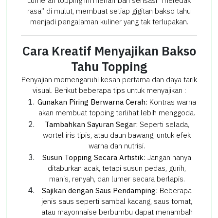
Lumeran topping ini menambah sensasi “meledak
rasa” di mulut, membuat setiap gigitan bakso tahu
menjadi pengalaman kuliner yang tak terlupakan.
Cara Kreatif Menyajikan Bakso
Tahu Topping
Penyajian memengaruhi kesan pertama dan daya tarik
visual. Berikut beberapa tips untuk menyajikan :
Gunakan Piring Berwarna Cerah:
Kontras warna
akan membuat topping terlihat lebih menggoda.
Tambahkan Sayuran Segar:
Seperti selada,
wortel iris tipis, atau daun bawang, untuk efek
warna dan nutrisi.
Susun Topping Secara Artistik:
Jangan hanya
ditaburkan acak, tetapi susun pedas, gurih,
manis, renyah, dan lumer secara berlapis.
Sajikan dengan Saus Pendamping:
Beberapa
jenis saus seperti sambal kacang, saus tomat,
atau mayonnaise berbumbu dapat menambah