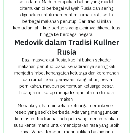
sejak lama. Madu merupakan bahan yang mudah
ditemukan di berbagai wilayah Rusia dan sering
digunakan untuk membuat minuman, roti, serta
berbagai makanan penutup. Dari tradisi inilah
kemudian lahir kue berlapis yang akhirnya dikenal luas
hingga ke berbagai negara.
Medovik dalam Tradisi Kuliner
Rusia
Bagi masyarakat Rusia, kue ini bukan sekadar
makanan penutup biasa. Kehadirannya sering kali
menjadi simbol kehangatan keluarga dan keramahan
tuan rumah. Saat perayaan ulang tahun, pesta
pernikahan, maupun pertemuan keluarga besar,
hidangan ini kerap menjadi sajian utama di meja
makan.
Menariknya, hampir setiap keluarga memiliki versi
resep yang sedikit berbeda. Ada yang menggunakan
krim asam tradisional, ada pula yang menambahkan
susu kental manis untuk menciptakan rasa yang lebih
kaya. Variasi tersebut menunjukkan bagaimana