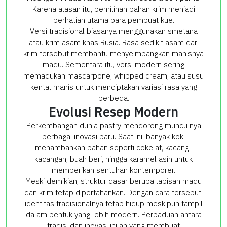
Karena alasan itu, pemilihan bahan krim menjadi
perhatian utama para pembuat kue.
Versi tradisional biasanya menggunakan smetana
atau krim asam khas Rusia. Rasa sedikit asam dari
krim tersebut membantu menyeimbangkan manisnya
madu. Sementara itu, versi modern sering
memadukan mascarpone, whipped cream, atau susu
kental manis untuk menciptakan variasi rasa yang
berbeda.
Evolusi Resep Modern
Perkembangan dunia pastry mendorong munculnya
berbagai inovasi baru. Saat ini, banyak koki
menambahkan bahan seperti cokelat, kacang-
kacangan, buah beri, hingga karamel asin untuk
memberikan sentuhan kontemporer.
Meski demikian, struktur dasar berupa lapisan madu
dan krim tetap dipertahankan. Dengan cara tersebut,
identitas tradisionalnya tetap hidup meskipun tampil
dalam bentuk yang lebih modern. Perpaduan antara
tradisi dan inovasi inilah yang membuat