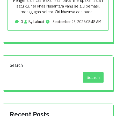
Pengenalan Nasi Bakar Nasi bakar merupakan salah
satu kuliner khas Nusantara yang selalu berhasil
menggugah selera. Ciri khasnya ada pada…
0
By Laknat
September 23, 2025 08:48 AM
Search
Search
Recent Posts