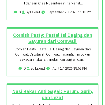
Hidangan khas Nusantara ini terkenal…
0
By Laknat
September 20, 2025 14:18 PM
Cornish Pasty: Pastel Isi Daging dan
Sayuran dari Cornwall
Cornish Pasty: Pastel Isi Daging dan Sayuran dari
Cornwall Di wilayah Cornwall, hidangan ini bukan
sekadar makanan, melainkan bagian dari…
0
By Laknat
April 17, 2026 18:51 PM
Nasi Bakar Anti Gagal: Harum, Gurih,
dan Lezat