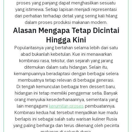
proses yang panjang dapat menghasilkan sesuatu
yang istimewa. Setiap lapisan menjadi representasi
dari perhatian terhadap detail yang sering kali hilang
dalam proses produksi makanan modern.
Alasan Mengapa Tetap Dicintai
Hingga Kini
Popularitasnya yang bertahan selama lebih dari satu
abad bukanlah kebetulan. Kue ini menawarkan
kombinasi rasa, tekstur, dan sejarah yang jarang
ditemukan dalam satu hidangan. Selain itu,
kemampuannya beradaptasi dengan berbagai selera
membuatnya tetap relevan di berbagai generasi.
Di tengah kemunculan berbagai tren dessert baru,
hidangan ini tetap memiliki penggemar setia. Banyak
orang menyukai kesederhanaannya, sementara yang
lain mengagumi
kerumitan proses
pembuatannya.
Kombinasi kedua hal tersebut menjadikan kue madu
berlapis ini sebagai salah satu warisan kuliner Rusia
yang paling berharga dan terus dikenang oleh pecinta
makanan di seluruh dunia.