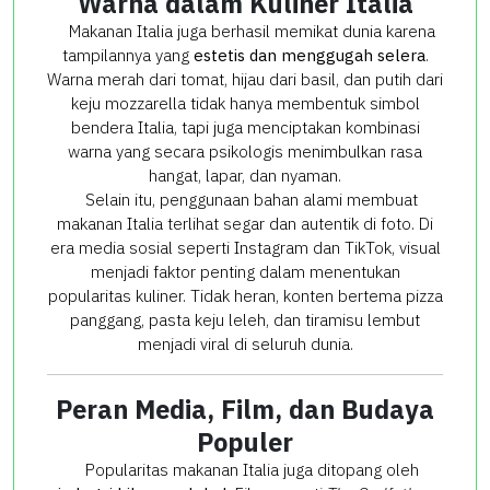
Warna dalam Kuliner Italia
Makanan Italia juga berhasil memikat dunia karena
tampilannya yang
estetis dan menggugah selera
.
Warna merah dari tomat, hijau dari basil, dan putih dari
keju mozzarella tidak hanya membentuk simbol
bendera Italia, tapi juga menciptakan kombinasi
warna yang secara psikologis menimbulkan rasa
hangat, lapar, dan nyaman.
Selain itu, penggunaan bahan alami membuat
makanan Italia terlihat segar dan autentik di foto. Di
era media sosial seperti Instagram dan TikTok, visual
menjadi faktor penting dalam menentukan
popularitas kuliner. Tidak heran, konten bertema pizza
panggang, pasta keju leleh, dan tiramisu lembut
menjadi viral di seluruh dunia.
Peran Media, Film, dan Budaya
Populer
Popularitas makanan Italia juga ditopang oleh