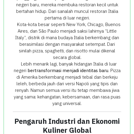
negeri baru, mereka membuka restoran kecil untuk
bertahan hidup. Dari sanalah muncul restoran Italia
pertama di luar negeri.
Kota-kota besar seperti New York, Chicago, Buenos
Aires, dan São Paulo menjadi saksi lahirnya “Little
Italy”, distrik di mana budaya Italia berkembang dan
berasimilasi dengan masyarakat setempat. Dari
sinilah pizza, spaghetti, dan risotto mulai dikenal
secara global.
Lebih menarik lagi, banyak hidangan Italia di luar
negeri
bertransformasi menjadi identitas baru
. Pizza
di Amerika berkembang menjadi tebal dan berkeju
leleh, berbeda jauh dari versi Napoli yang tipis dan
renyah. Namun semua versi itu tetap membawa jiwa
yang sama: kehangatan, kebersamaan, dan rasa puas
yang universal.
Pengaruh Industri dan Ekonomi
Kuliner Global