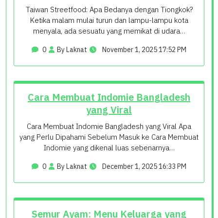
Taiwan Streetfood: Apa Bedanya dengan Tiongkok?
Ketika malam mulai turun dan lampu-lampu kota
menyala, ada sesuatu yang memikat di udara…
0
By Laknat
November 1, 2025 17:52 PM
Cara Membuat Indomie Bangladesh
yang Viral
Cara Membuat Indomie Bangladesh yang Viral Apa
yang Perlu Dipahami Sebelum Masuk ke Cara Membuat
Indomie yang dikenal luas sebenarnya…
0
By Laknat
December 1, 2025 16:33 PM
Semur Ayam: Menu Keluarga yang