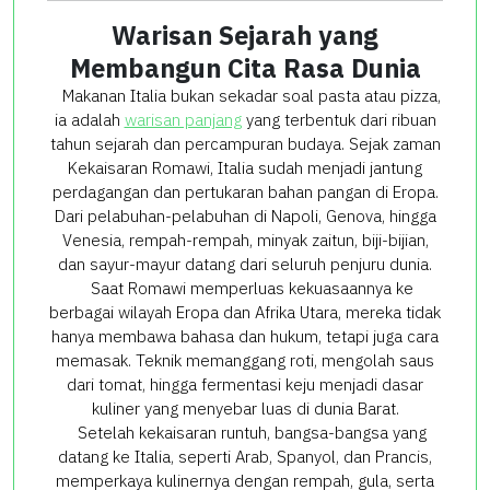
Warisan Sejarah yang
Membangun Cita Rasa Dunia
Makanan Italia bukan sekadar soal pasta atau pizza,
ia adalah
warisan panjang
yang terbentuk dari ribuan
tahun sejarah dan percampuran budaya. Sejak zaman
Kekaisaran Romawi, Italia sudah menjadi jantung
perdagangan dan pertukaran bahan pangan di Eropa.
Dari pelabuhan-pelabuhan di Napoli, Genova, hingga
Venesia, rempah-rempah, minyak zaitun, biji-bijian,
dan sayur-mayur datang dari seluruh penjuru dunia.
Saat Romawi memperluas kekuasaannya ke
berbagai wilayah Eropa dan Afrika Utara, mereka tidak
hanya membawa bahasa dan hukum, tetapi juga cara
memasak. Teknik memanggang roti, mengolah saus
dari tomat, hingga fermentasi keju menjadi dasar
kuliner yang menyebar luas di dunia Barat.
Setelah kekaisaran runtuh, bangsa-bangsa yang
datang ke Italia, seperti Arab, Spanyol, dan Prancis,
memperkaya kulinernya dengan rempah, gula, serta