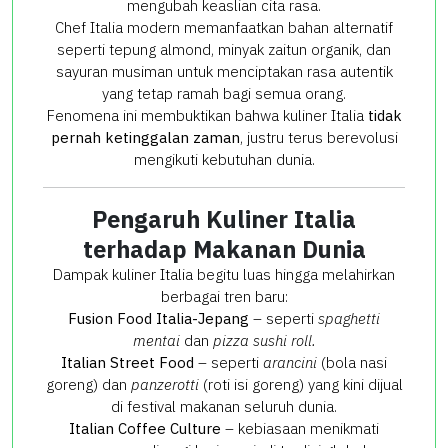
mengubah keaslian cita rasa.
Chef Italia modern memanfaatkan bahan alternatif
seperti tepung almond, minyak zaitun organik, dan
sayuran musiman untuk menciptakan rasa autentik
yang tetap ramah bagi semua orang.
Fenomena ini membuktikan bahwa kuliner Italia
tidak
pernah ketinggalan zaman
, justru terus berevolusi
mengikuti kebutuhan dunia.
Pengaruh Kuliner Italia
terhadap Makanan Dunia
Dampak kuliner Italia begitu luas hingga melahirkan
berbagai tren baru:
Fusion Food Italia-Jepang
– seperti
spaghetti
mentai
dan
pizza sushi roll.
Italian Street Food
– seperti
arancini
(bola nasi
goreng) dan
panzerotti
(roti isi goreng) yang kini dijual
di festival makanan seluruh dunia.
Italian Coffee Culture
– kebiasaan menikmati