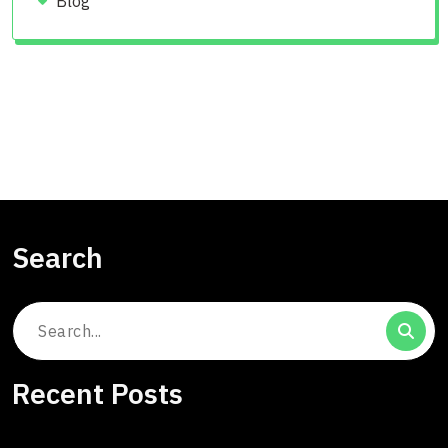
Blog
Search
Search
for:
Recent Posts