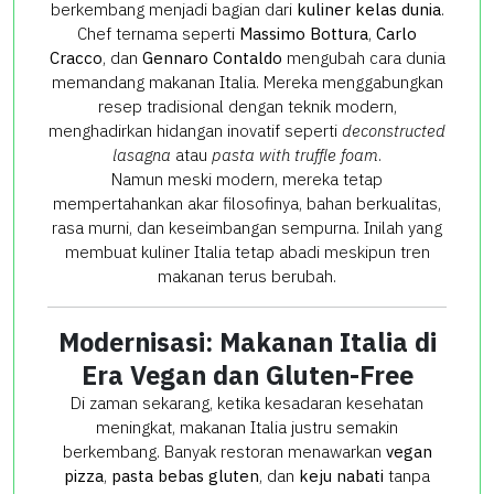
berkembang menjadi bagian dari
kuliner kelas dunia
.
Chef ternama seperti
Massimo Bottura
,
Carlo
Cracco
, dan
Gennaro Contaldo
mengubah cara dunia
memandang makanan Italia. Mereka menggabungkan
resep tradisional dengan teknik modern,
menghadirkan hidangan inovatif seperti
deconstructed
lasagna
atau
pasta with truffle foam
.
Namun meski modern, mereka tetap
mempertahankan akar filosofinya, bahan berkualitas,
rasa murni, dan keseimbangan sempurna. Inilah yang
membuat kuliner Italia tetap abadi meskipun tren
makanan terus berubah.
Modernisasi: Makanan Italia di
Era Vegan dan Gluten-Free
Di zaman sekarang, ketika kesadaran kesehatan
meningkat, makanan Italia justru semakin
berkembang. Banyak restoran menawarkan
vegan
pizza
,
pasta bebas gluten
, dan
keju nabati
tanpa