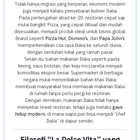
Tidak hanya migrasi yang berperan, ekonomi modern
juga menjadi katalis penyebaran kuliner Italia.
Pada pertengahan abad ke-20, restoran cepat saji
mulai bangkit. Pizza, yang cepat dibuat dan mudah
disesuaikan, menjadi produk ideal untuk bisnis global.
Brand seperti
Pizza Hut
,
Domino’s
, dan
Papa John’s
memperkenalkan cita rasa Italia ke seluruh dunia,
dengan sentuhan lokal yang ramah pasar.
Selain itu, bahan makanan Italia seperti pasta
kering, saus botolan, dan keju mozzarella menjadi
komoditas ekspor besar. Supermarket di berbagai
negara mulai menyediakan bahan khas Italia,
membuat masyarakat bisa memasak makanan Italia
di rumah tanpa perlu pergi ke restoran.
Dengan demikian, makanan Italia tidak hanya
menyebar lewat restoran, tetapi juga melalui
gaya
hidup modern,
di mana siapa pun bisa menjadi “chef
Italia” di dapur sendiri.
Filosofi “La Dolce Vita” yang