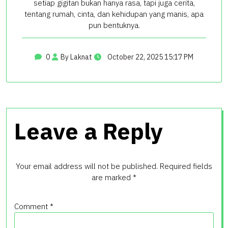
setiap gigitan bukan hanya rasa, tapi juga cerita,
tentang rumah, cinta, dan kehidupan yang manis, apa
pun bentuknya.
0
By Laknat
October 22, 2025 15:17 PM
Leave a Reply
Your email address will not be published.
Required fields
are marked
*
Comment
*