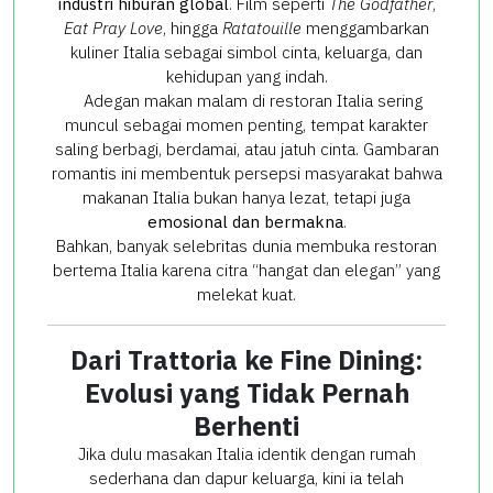
industri hiburan global
. Film seperti
The Godfather
,
Eat Pray Love
, hingga
Ratatouille
menggambarkan
kuliner Italia sebagai simbol cinta, keluarga, dan
kehidupan yang indah.
Adegan makan malam di restoran Italia sering
muncul sebagai momen penting, tempat karakter
saling berbagi, berdamai, atau jatuh cinta. Gambaran
romantis ini membentuk persepsi masyarakat bahwa
makanan Italia bukan hanya lezat, tetapi juga
emosional dan bermakna
.
Bahkan, banyak selebritas dunia membuka restoran
bertema Italia karena citra “hangat dan elegan” yang
melekat kuat.
Dari Trattoria ke Fine Dining:
Evolusi yang Tidak Pernah
Berhenti
Jika dulu masakan Italia identik dengan rumah
sederhana dan dapur keluarga, kini ia telah